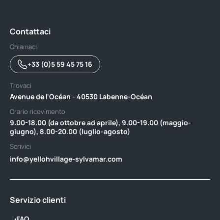
Contattaci
Chiamaci
+33 (0)5 59 45 75 16
Trovaci
Avenue de l'Océan - 40530 Labenne-Océan
Orario ricevimento
9.00-18.00 (da ottobre ad aprile), 9.00-19.00 (maggio-
giugno), 8.00-20.00 (luglio-agosto)
Scrivici
info@yellohvillage-sylvamar.com
Servizio clienti
FAQ