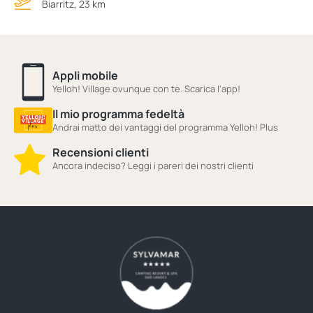
Biarritz, 23 km
Appli mobile
Yelloh! Village ovunque con te. Scarica l'app!
Il mio programma fedeltà
Andrai matto dei vantaggi del programma Yelloh! Plus
Recensioni clienti
Ancora indeciso? Leggi i pareri dei nostri clienti