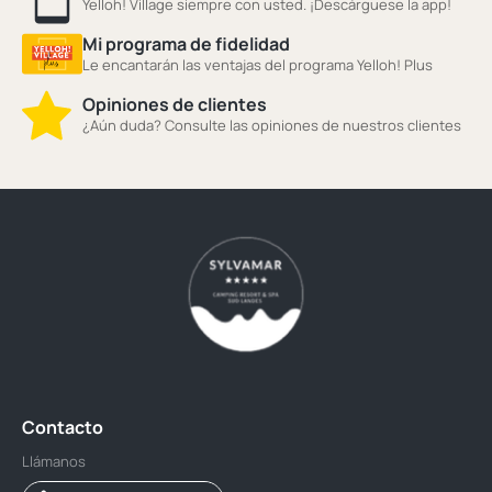
Yelloh! Village siempre con usted. ¡Descárguese la app!
Mi programa de fidelidad
Le encantarán las ventajas del programa Yelloh! Plus
Opiniones de clientes
¿Aún duda? Consulte las opiniones de nuestros clientes
Contacto
Llámanos