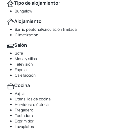
Tipo de alojamiento:
Bungalow
Alojamiento
Barrio peatonal/circulación limitada
Climatización
Salón
Sofá
Mesa y sillas
Televisión
Espejo
Calefacción
Cocina
Vajilla
Utensilios de cocina
Hervidora eléctrica
Fregadero
Tostadora
Exprimidor
Lavaplatos