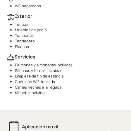
WC separados
Exterior
Terraza
Muebles de jardín
Tumbonas
Tendedero
Plancha
Servicios
Plumones y almohadas incluidas
Sábanas y toallas incluidas
Limpieza de fin de estancia
Conexión WiFi incluida
Camas hechas a la llegada
Kit bebé incluido
Aplicación móvil