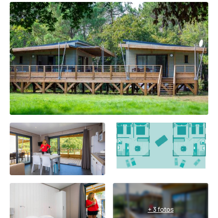
+ 3 fotos