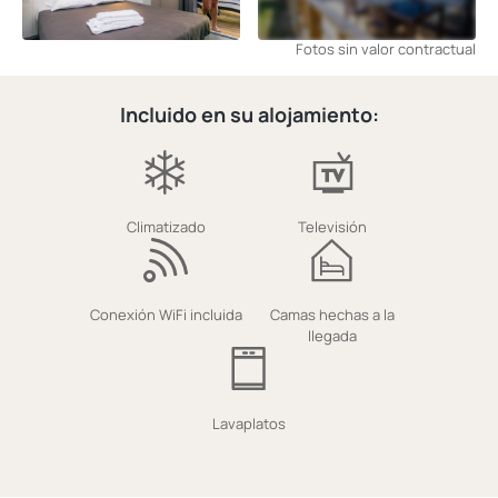
Fotos sin valor contractual
Incluido en su alojamiento:
Climatizado
Televisión
Conexión WiFi incluida
Camas hechas a la
llegada
Lavaplatos