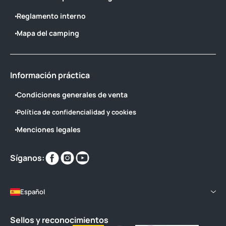
Reglamento interno
Mapa del camping
Información práctica
Condiciones generales de venta
Política de confidencialidad y cookies
Menciones legales
Encuéntranos
Encuéntranos
Encuéntranos
Síganos:
en
en
en
Español
Sellos y reconocimientos