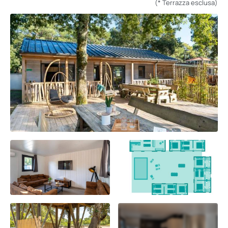
(* Terrazza esclusa)