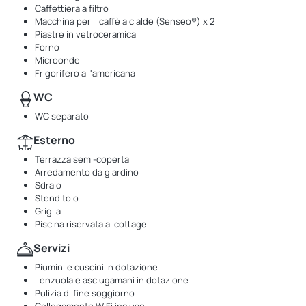
Caffettiera a filtro
Macchina per il caffè a cialde (Senseo®) x 2
Piastre in vetroceramica
Forno
Microonde
Frigorifero all'americana
WC
WC separato
Esterno
Terrazza semi-coperta
Arredamento da giardino
Sdraio
Stenditoio
Griglia
Piscina riservata al cottage
Servizi
Piumini e cuscini in dotazione
Lenzuola e asciugamani in dotazione
Pulizia di fine soggiorno