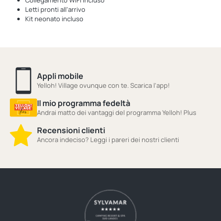
Collegamento WiFi incluso
Letti pronti all'arrivo
Kit neonato incluso
Appli mobile
Yelloh! Village ovunque con te. Scarica l'app!
Il mio programma fedeltà
Andrai matto dei vantaggi del programma Yelloh! Plus
Recensioni clienti
Ancora indeciso? Leggi i pareri dei nostri clienti