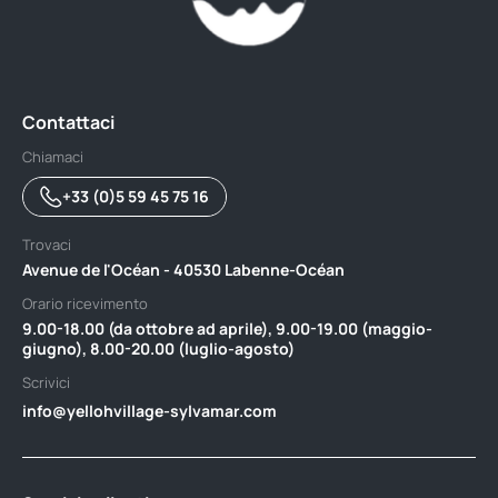
Contattaci
Chiamaci
+33 (0)5 59 45 75 16
Trovaci
Avenue de l'Océan - 40530 Labenne-Océan
Orario ricevimento
9.00-18.00 (da ottobre ad aprile), 9.00-19.00 (maggio-
giugno), 8.00-20.00 (luglio-agosto)
Scrivici
info@yellohvillage-sylvamar.com