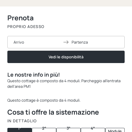
Prenota
PROPRIO ADESSO
Arrivo
Partenza
Vedi le disponibilità
Le nostre info in più!
Questo cottage è composto da 4 moduli. Parcheggio all'entrata
dell'area PM1
Questo cottage è composto da 4 moduli.
Cosa ti offre la sistemazione
IN DETTAGLIO
1°
2°
3°
4°
Module