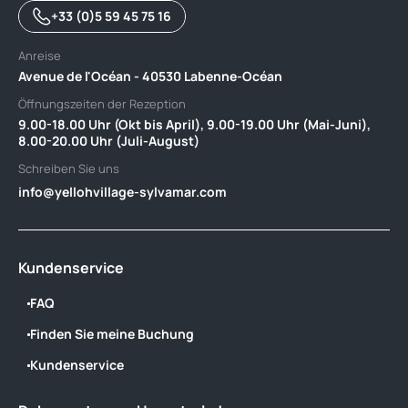
+33 (0)5 59 45 75 16
Anreise
Avenue de l'Océan - 40530 Labenne-Océan
Öffnungszeiten der Rezeption
9.00-18.00 Uhr (Okt bis April), 9.00-19.00 Uhr (Mai-Juni),
8.00-20.00 Uhr (Juli-August)
Schreiben Sie uns
info@yellohvillage-sylvamar.com
Kundenservice
FAQ
Finden Sie meine Buchung
Kundenservice