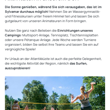
Die Sonne genießen, während Sie sich verausgaben, das ist im
Sylvamar durchaus möglich!
Nehmen Sie an Wassergymnastik-
und Fitnesskursen unter freiem Himmel teil und lassen Sie sich
gutgelaunt von unseren Animateuren in Form bringen.
Nutzen Sie ganz nach Belieben die
Einrichtungen unseres
Campings:
Multisport-Anlage, Tennisplatz, Tischtennisplatten
oder unsere Pétanque-Anlage. Jede Woche werden Turniere
organisiert, bilden Sie selbst Ihre Teams und lassen Sie ein auf
vergnügliche Spiele!
Ihr Urlaub an der Atlantikküste ist auch die perfekte Gelegenheit,
die wichtigste Aktivität der Region, nämlich
das Surfen,
auszuprobieren!