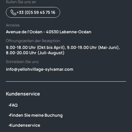
Rufen Sie uns an
+33 (0)5 59 45 75 16
Anreise
Avenue de l'Océan - 40530 Labenne-Océan
Öffnungszeiten der Rezeption
9.00-18.00 Uhr (Okt bis April), 9.00-19.00 Uhr (Mai-Juni),
8.00-20.00 Uhr (Juli-August)
Schreiben Sie uns
info@yellohvillage-sylvamar.com
Kundenservice
FAQ
Finden Sie meine Buchung
Kundenservice