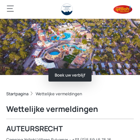
Boek uw verblijf
Startpagina
Wettelijke vermeldingen
Wettelijke vermeldingen
AUTEURSRECHT
Camping Yelloh! Village Sylvamar – +33 (0)5 59 45 75 16