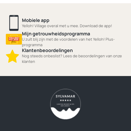
Mobiele app
Yelloh! Village overal met u mee. Download de app!
Mijn getrouwheidsprogramma
U zult blij zijn met de voordelen van het Yelloh! Plus-
programma
Klantenbeoordelingen
Nog steeds onbeslist? Lees de beoordelingen van onze
klanten