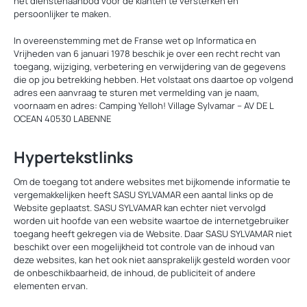
het dienstenaanbod voor de klanten te versterken en
persoonlijker te maken.
In overeenstemming met de Franse wet op Informatica en
Vrijheden van 6 januari 1978 beschik je over een recht recht van
toegang, wijziging, verbetering en verwijdering van de gegevens
die op jou betrekking hebben. Het volstaat ons daartoe op volgend
adres een aanvraag te sturen met vermelding van je naam,
voornaam en adres: Camping Yelloh! Village Sylvamar – AV DE L
OCEAN 40530 LABENNE
Hypertekstlinks
Om de toegang tot andere websites met bijkomende informatie te
vergemakkelijken heeft SASU SYLVAMAR een aantal links op de
Website geplaatst. SASU SYLVAMAR kan echter niet vervolgd
worden uit hoofde van een website waartoe de internetgebruiker
toegang heeft gekregen via de Website. Daar SASU SYLVAMAR niet
beschikt over een mogelijkheid tot controle van de inhoud van
deze websites, kan het ook niet aansprakelijk gesteld worden voor
de onbeschikbaarheid, de inhoud, de publiciteit of andere
elementen ervan.