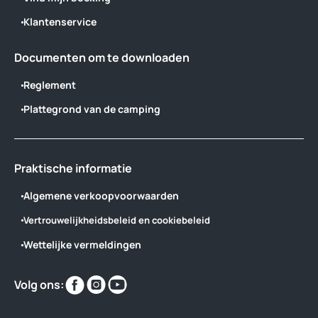
Klantenservice
Documenten om te downloaden
Reglement
Plattegrond van de camping
Praktische informatie
Algemene verkoopvoorwaarden
Vertrouwelijkheidsbeleid en cookiebeleid
Wettelijke vermeldingen
Vind
Vind
Vind
Volg ons:
ons
ons
ons
op
op
op