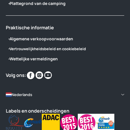
Plattegrond van de camping
Praktische informatie
Algemene verkoopvoorwaarden
Vertrouwelijkheidsbeleid en cookiebeleid
Wettelijke vermeldingen
Vind
Vind
Vind
Volg ons:
ons
ons
ons
op
op
op
Nederlands
Labels en onderscheidingen