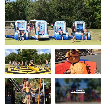
+ 2 foto's