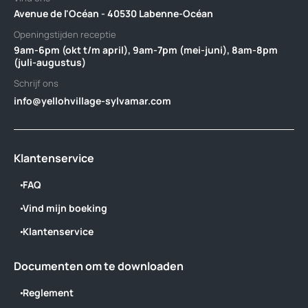
Avenue de l'Océan - 40530 Labenne-Océan
Openingstijden receptie
9am-6pm (okt t/m april), 9am-7pm (mei-juni), 8am-8pm
(juli-augustus)
Schrijf ons
info@yellohvillage-sylvamar.com
Klantenservice
FAQ
Vind mijn boeking
Klantenservice
Documenten om te downloaden
Reglement