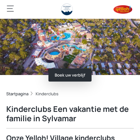
Boek uw verblijf
Startpagina
Kinderclubs
Kinderclubs Een vakantie met de
familie in Sylvamar
Onze Yelloh! Village kinderclubs