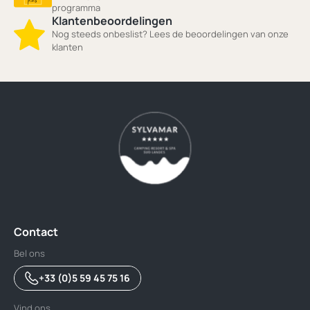
programma
Klantenbeoordelingen
Nog steeds onbeslist? Lees de beoordelingen van onze
klanten
Contact
Bel ons
+33 (0)5 59 45 75 16
Vind ons