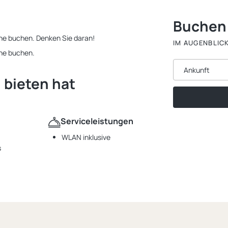
Buchen
ine buchen. Denken Sie daran!
IM AUGENBLIC
ine buchen.
Ankunft
 bieten hat
Serviceleistungen
WLAN inklusive
s