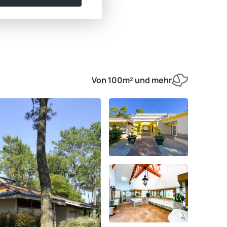
Von 100m² und mehr