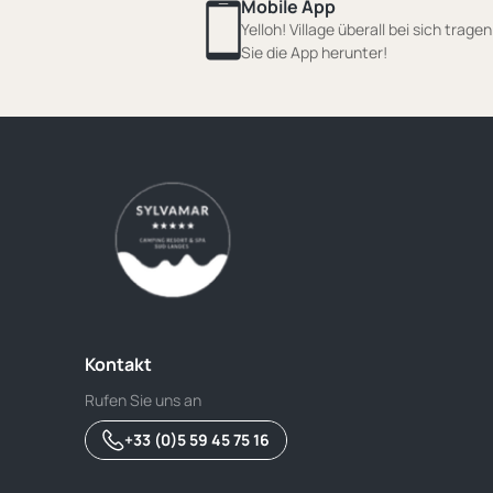
Mobile App
Yelloh! Village überall bei sich trage
Sie die App herunter!
Kontakt
Rufen Sie uns an
+33 (0)5 59 45 75 16