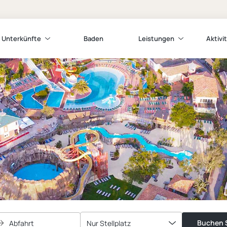
Unterkünfte
Baden
Leistungen
Aktivi
Buchen S
Abfahrt
Nur Stellplatz